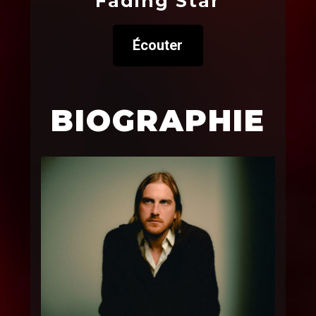
Fading Star
Écouter
BIOGRAPHIE