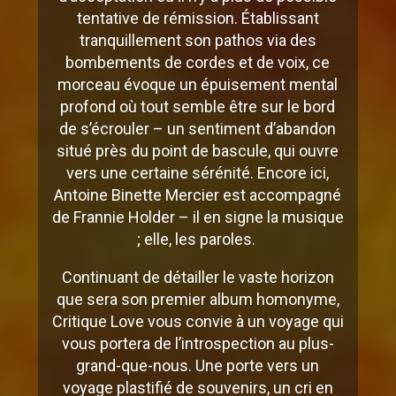
tentative de rémission. Établissant
tranquillement son pathos via des
bombements de cordes et de voix, ce
morceau évoque un épuisement mental
profond où tout semble être sur le bord
de s’écrouler – un sentiment d’abandon
situé près du point de bascule, qui ouvre
vers une certaine sérénité. Encore ici,
Antoine Binette Mercier est accompagné
de Frannie Holder – il en signe la musique
; elle, les paroles.
Continuant de détailler le vaste horizon
que sera son premier album homonyme,
Critique Love vous convie à un voyage qui
vous portera de l’introspection au plus-
grand-que-nous. Une porte vers un
voyage plastifié de souvenirs, un cri en