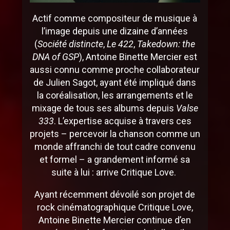
Actif comme compositeur de musique à
l’image depuis une dizaine d’années
(
Société distincte
,
Le 422
,
Takedown: the
DNA of GSP
), Antoine Binette Mercier est
aussi connu comme proche collaborateur
de Julien Sagot, ayant été impliqué dans
la coréalisation, les arrangements et le
mixage de tous ses albums depuis
Valse
333
. L’expertise acquise à travers ces
projets – percevoir la chanson comme un
monde affranchi de tout cadre convenu
et formel – a grandement informé sa
suite à lui : arrive Critique Love.
Ayant récemment dévoilé son projet de
rock cinématographique Critique Love,
Antoine Binette Mercier continue d’en