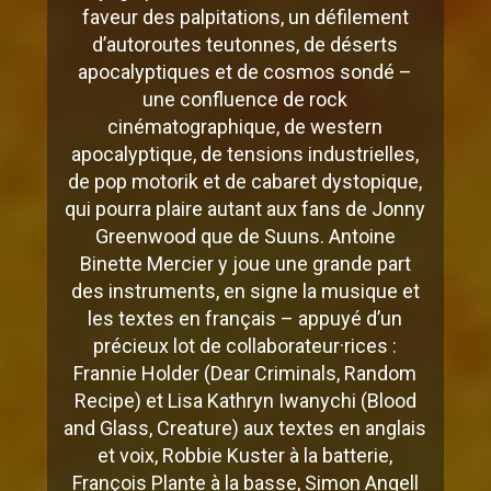
faveur des palpitations, un défilement
d’autoroutes teutonnes, de déserts
apocalyptiques et de cosmos sondé –
une confluence de rock
cinématographique, de western
apocalyptique, de tensions industrielles,
de pop motorik et de cabaret dystopique,
qui pourra plaire autant aux fans de Jonny
Greenwood que de Suuns. Antoine
Binette Mercier y joue une grande part
des instruments, en signe la musique et
les textes en français – appuyé d’un
précieux lot de collaborateur·rices :
Frannie Holder (Dear Criminals, Random
Recipe) et Lisa Kathryn Iwanychi (Blood
and Glass, Creature) aux textes en anglais
et voix, Robbie Kuster à la batterie,
François Plante à la basse, Simon Angell